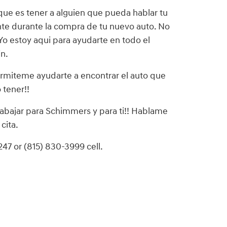
que es tener a alguien que pueda hablar tu
te durante la compra de tu nuevo auto. No
o estoy aqui para ayudarte en todo el
in.
rmiteme ayudarte a encontrar el auto que
 tener!!
rabajar para Schimmers y para ti!! Hablame
cita.
47 or (815) 830-3999 cell.