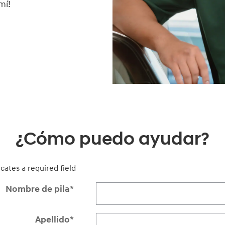
mí!
¿Cómo puedo ayudar?
icates a required field
Nombre de pila
*
Apellido
*