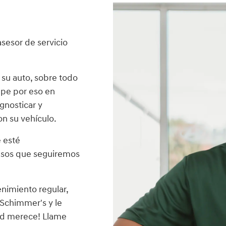
sesor de servicio
e su auto, sobre todo
upe por eso en
gnosticar y
n su vehículo.
 esté
pasos que seguiremos
nimiento regular,
 Schimmer's y le
ted merece! Llame