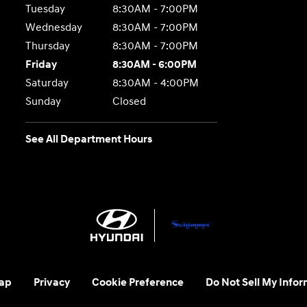
Tuesday
8:30AM - 7:00PM
Wednesday
8:30AM - 7:00PM
Thursday
8:30AM - 7:00PM
Friday
8:30AM - 6:00PM
Saturday
8:30AM - 4:00PM
Sunday
Closed
See All Department Hours
ap
Privacy
Cookie Preference
Do Not Sell My Infor