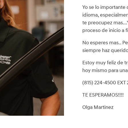
Yo se lo importante 
idioma, especialmen
te preocupez mas...Y
proceso de inicio a f
No esperes mas.. Pe
siempre haz querido
Estoy muy feliz de t
hoy mismo para una 
(815) 224-4500 EXT 2
TE ESPERAMOS!!!!
Olga Martinez